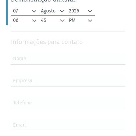
07
Agosto
2026
06
45
PM
Informações para contato
Nome
Empresa
Telefone
Email